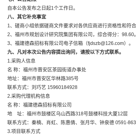
自本公告发布之日起1个工作日。
八、其它补充事宜
1、
磋商小组依据磋商文件要求对各供应商进行资格性和符
2、福州市规划设计研究院集团有限公司
，综合得分：
98.60
3、
福建德森招标有限公司电子信箱（fjdszb@126.com）。
九、凡对本次公告内容提出询问，请按以下方式联系。
1.采购人信息
名 称：福州市晋安区茶园街道办事处
地址：福州市晋安区华林路385号
联系方式：刘巧艺 15960184928
2.采购代理机构信息
名 称：福建德森招标有限公司
地 址：福州市鼓楼区乌山西路318号鼓
联系方式：秦楠、肖虹、陈惠倩、张月华、钟泉德 
3.项目联系方式