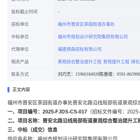
投标截止时间
招标单位
福州市晋安区茶园街道办事处
中标单位
福州市规划设计研究院集团有限公司
代理单位
福建德森招标有限公司
相关产品
景观综合整治提升工程
景观提升工程
绿化
联系方式
刘巧艺：15960184928
陈惠倩：0591-863990
正文内容
福州市晋安区茶园街道办事处晋安北路沿线局部街道景观综
一、项目编号：2025-FJDS-CS-017
（招标文件编号：2025-F
二、项目名称：晋安北路沿线局部街道景观综合整治提升工
三、中标（成交）信息
供应商名称：福州市规划设计研究院集团有限公司