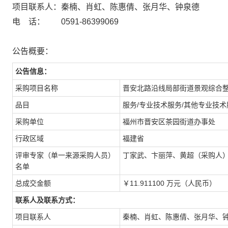
项目联系人：秦楠、肖虹、陈惠倩、张月华、钟泉德
电 话： 0591-86399069
公告概要：
公告信息：
采购项目名称
晋安北路沿线局部街道景观综合
品目
服务/专业技术服务/其他专业技术
采购单位
福州市晋安区茶园街道办事处
行政区域
福建省
评审专家（单一来源采购人员）
丁家武、卞丽萍、黄超（采购人
名单
总成交金额
￥11.911100 万元（人民币）
联系人及联系方式：
项目联系人
秦楠、肖虹、陈惠倩、张月华、