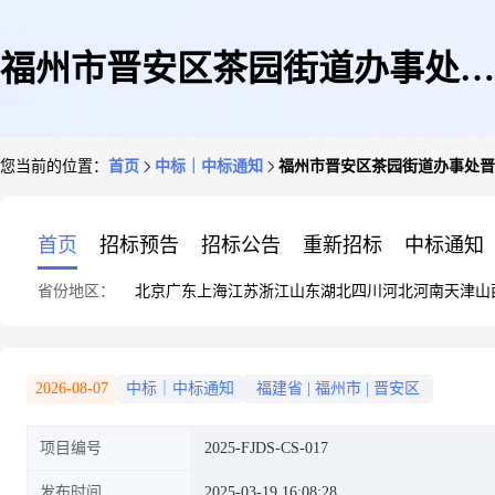
福州市晋安区茶园街道办事处晋
您当前的位置：
首页
中标｜中标通知
福州市晋安区茶园街道办事处晋
安北路沿线局部街道景观综合整
首页
招标预告
招标公告
重新招标
中标通知
省份地区：
北京
广东
上海
江苏
浙江
山东
湖北
四川
河北
河南
天津
山
治提升工程项目设计服务采购项
2026-08-07
中标｜中标通知
福建省
|
福州市
|
晋安区
项目编号
2025-FJDS-CS-017
目成交公告
发布时间
2025-03-19 16:08:28