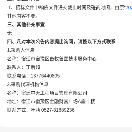
1
、招标文件中响应文件递交截止时间及磋商时间，由原“
2
其他内容不变。
三、其他补充事宜
无
四、凡对本次公告内容提出询问，请按以下方式联系
1.
采购人信息
名称：宿迁市宿豫区畜牧兽医技术服务中心
联系人：丁后超
联系电话：13776440805
2.
采购代理机构信息
名称：宿迁中天工程项目管理有限公司
地址：宿迁市宿豫区金融财富广场A座十楼
联系方式：叶莉 0527-81889236