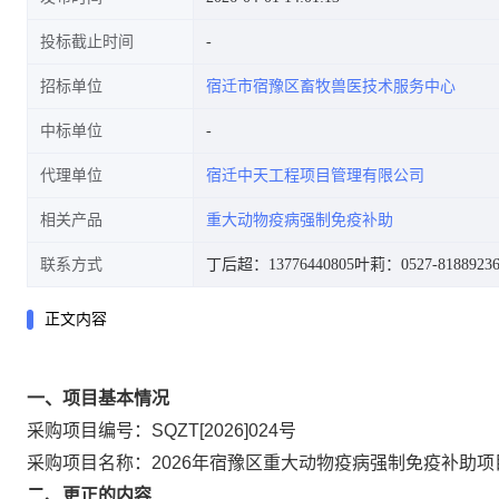
投标截止时间
招标单位
宿迁市宿豫区畜牧兽医技术服务中心
中标单位
代理单位
宿迁中天工程项目管理有限公司
相关产品
重大动物疫病强制免疫补助
联系方式
丁后超：13776440805
叶莉：0527-8188923
正文内容
一、项目基本情况
采购项目编号：
SQZT[2026]024
号
采购项目名称：2026年宿豫区重大动物疫病强制免疫补助
二、更正的内容