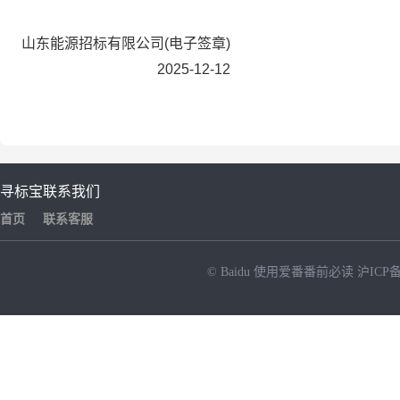
山东能源招标有限公司
(电子签章)
2025-12-12
寻标宝
联系我们
首页
联系客服
© Baidu
使用爱番番前必读
沪ICP备
NEW
HOT