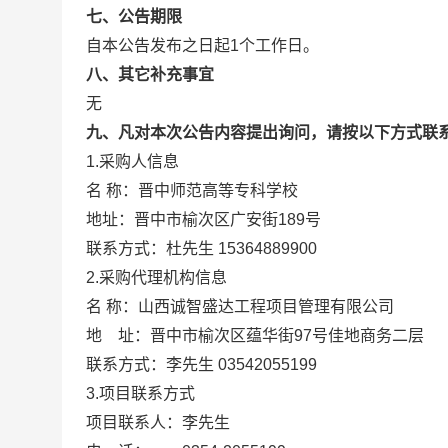
七、公告期限
自本公告发布之日起1个工作日。
八、其它补充事宜
无
九、凡对本次公告内容提出询问，请按以下方式联
1.采购人信息
名 称：晋中师范高等专科学校
地址：晋中市榆次区广安街189
联系方式：杜先生 15364889900
2.采购代理机构信息
名 称：山西诚智盛达工程项目
地 址：晋中市榆次区蕴华街97
联系方式：李先生 03542055
3.项目联系方式
项目联系人：李先生