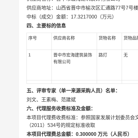
供应商地址：山西省晋中市榆次区汇通路77号7号楼4
中标（成交）金额：17.3217000（万元）
四、主要标的信息
序号
供应商名称
货物名称
货物品
1
晋中市宏海建筑装饰
路灯
无
有限公司
五、评审专家（单一来源采购人员）名单：
刘文、王素梅、范建斌
六、代理服务收费标准及金额：
本项目代理费收费标准：参照国家发展计划委员会文件
（2011）534号的规定标准收取
本项目代理费总金额：0.300000 万元（人民币）