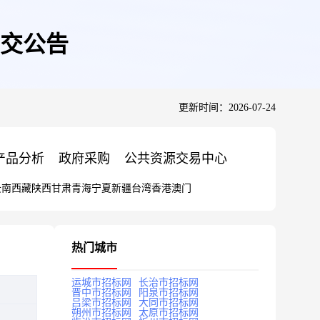
交公告
更新时间：2026-07-24
产品分析
政府采购
公共资源交易中心
云南
西藏
陕西
甘肃
青海
宁夏
新疆
台湾
香港
澳门
热门城市
运城市招标网
长治市招标网
晋中市招标网
阳泉市招标网
吕梁市招标网
大同市招标网
朔州市招标网
太原市招标网