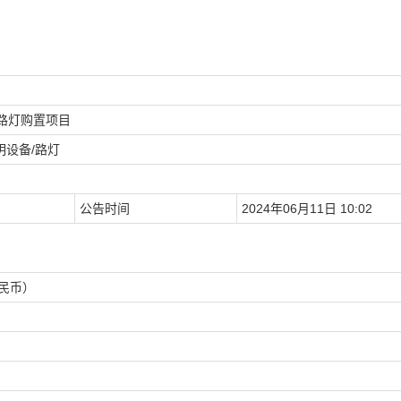
路灯购置项目
明设备/路灯
公告时间
2024年06月11日 10:02
人民币）