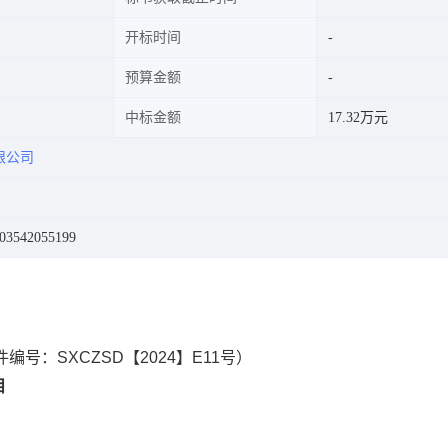
开标时间
预算金额
中标金额
17.32万元
限公司
542055199
编号：SXCZSD【2024】E11号）
目