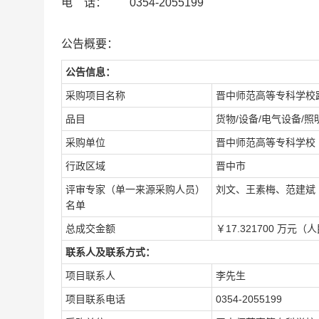
电 话： 0354-2055199
公告概要：
公告信息：
采购项目名称
晋中师范高等专科学校
品目
货物/设备/电气设备/照
采购单位
晋中师范高等专科学校
行政区域
晋中市
评审专家（单一来源采购人员）
刘文、王素梅、范建斌
名单
总成交金额
￥17.321700 万元（
联系人及联系方式：
项目联系人
李先生
项目联系电话
0354-2055199