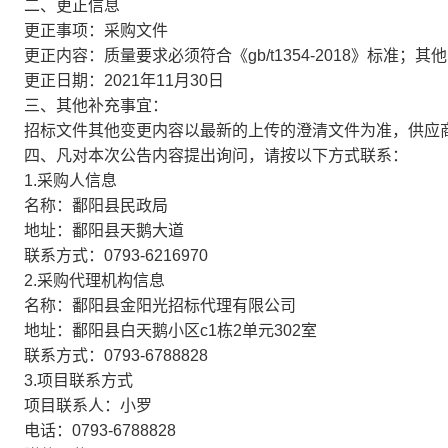
二、更正信息
更正事项：采购文件
更正内容：质量要求必须符合《gb/t1354-2018》标准；其
更正日期：2021年11月30日
三、其他补充事宜：
招标文件其他变更内容以最新的上传的澄清文件为准，供应
四、凡对本次公告内容提出询问，请按以下方式联系：
1.采购人信息
名称：鄱阳县民政局
地址：鄱阳县天鹅大道
联系方式：0793-6216970
2.采购代理机构信息
名称：鄱阳县金阳光招标代理有限公司
地址：鄱阳县白天鹅小区c1栋2单元302室
联系方式：0793-6788828
3.项目联系方式
项目联系人：小罗
电话：0793-6788828