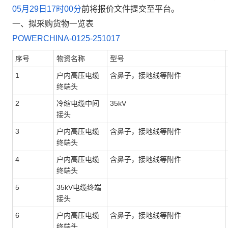
05月29日17时00分
前将报价文件提交至平台。
一、
拟采购货物一览表
POWERCHINA-0125-251017
序号
物资名称
型号
1
户内高压电缆
含鼻子，接地线等附件
终端头
2
冷缩电缆中间
35kV
接头
3
户内高压电缆
含鼻子，接地线等附件
终端头
4
户内高压电缆
含鼻子，接地线等附件
终端头
5
35kV电缆终端
接头
6
户内高压电缆
含鼻子，接地线等附件
终端头