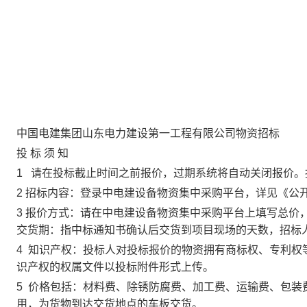
中国电建集团山东电力建设第一工程有限公司物资招标
投 标 须 知
1
请在投标截止时间之前报价，过期系统将自动关闭报价。
2
招标内容：登录中电建设备物资集中采购平台，详见《公
3
报价方式：请在中电建设备物资集中采购平台上填写总价
交货期：指中标通知书确认后交货到项目现场的天数，招标
4
知识产权：投标人对投标报价的物资拥有商标权、专利权
识产权的权属文件以投标附件形式上传。
5
价格包括：材料费、除锈防腐费、加工费、运输费、包装
用，为货物到达交货地点的车板交货。