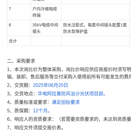
7
户内冷缩电缆
终端
8
35kV电缆中间
防水注胶式，每套中间接头配置1套
接头
防水型保护盒
合计
二、采购要求
1、本次询比价为整体采购，询比价响应供应商报价时须写
输、装卸、售后服务等交付采购人使用前所有可能发生的费
2、交货期：
2025年06月20日
3、交货地点：
华电阿拉善防风治沙光伏项目部。
4、质量标准或要求：
满足招标要求
5、质保期：
12个月。
6、响应人的资质要求：（若需要资质要求的，未达到资质
7、响应文件须提交报价表。