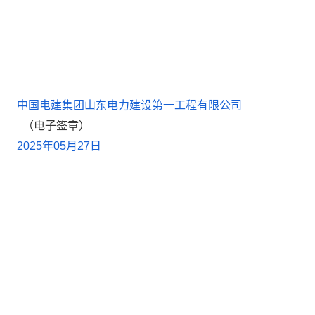
中国电建集团山东电力建设第一工程有限公司
（电子签章）
2025
年
05
月
27
日