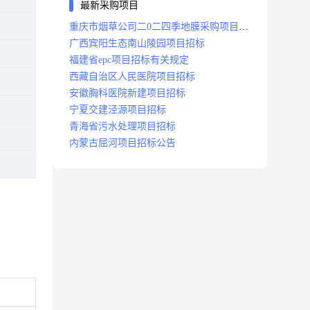
最新采购项目
重庆市烟草公司二0二四季地膜采购项目招
标公告
广西宾阳生态南山陵园项目招标
福建省epc项目招标有关规定
西藏自治区人民医院项目招标
安徽胸科医院新建项目招标
宁夏交建泾源项目招标
青海省污水处理项目招标
内蒙古屈河项目招标公告