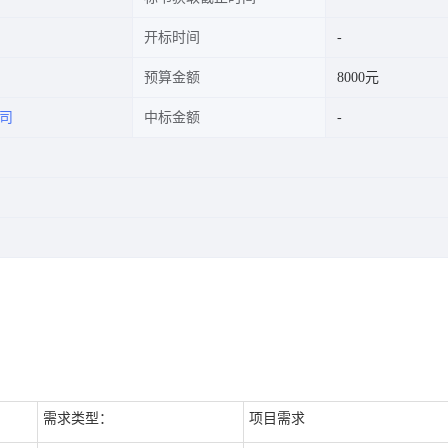
开标时间
预算金额
8000元
司
中标金额
需求类型：
项目需求