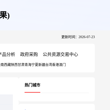
果)
更新时间：2026-07-23
产品分析
政府采购
公共资源交易中心
云南
西藏
陕西
甘肃
青海
宁夏
新疆
台湾
香港
澳门
热门城市