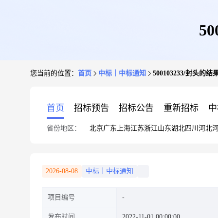
5
您当前的位置：
首页
中标｜中标通知
500103233/封头的
首页
招标预告
招标公告
重新招标
中
省份地区：
北京
广东
上海
江苏
浙江
山东
湖北
四川
河北
2026-08-08
中标｜中标通知
项目编号
发布时间
2022-11-01 00:00:00