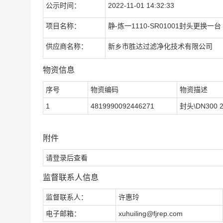
公示时间：
2022-11-01 14:32:33
项目名称：
静-炼一1110-SR01001封头更换一台
供应商名称：
新乡市胜达过滤净化技术有限公司
物资信息
序号
物资编码
物资描述
1
4819990092446271
封头\DN300 2
附件
请登录后查看
监督联系人信息
监督联系人：
许惠玲
电子邮箱：
xuhuiling@fjrep.com