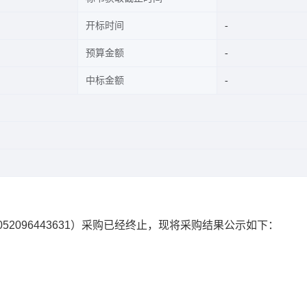
开标时间
预算金额
中标金额
052096443631
）采购已经终止，现将采购结果公示如下：