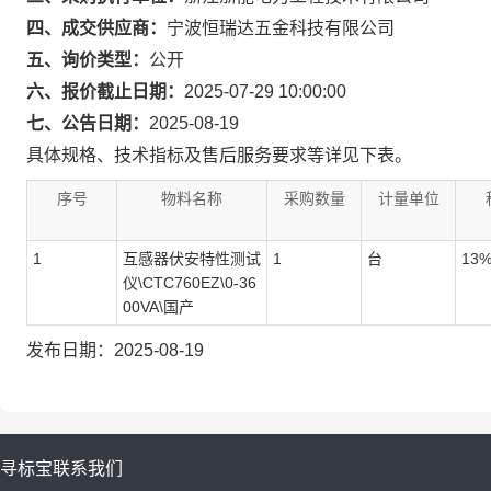
四、成交供应商：
宁波恒瑞达五金科技有限公司
五、询价类型：
公开
六、报价截止日期：
2025-07-29 10:00:00
七、公告日期：
2025-08-19
具体规格、技术指标及售后服务要求等详见下表。
序号
物料名称
采购数量
计量单位
1
互感器伏安特性测试
1
台
13
仪\CTC760EZ\0-36
00VA\国产
发布日期：2025-08-19
寻标宝
联系我们