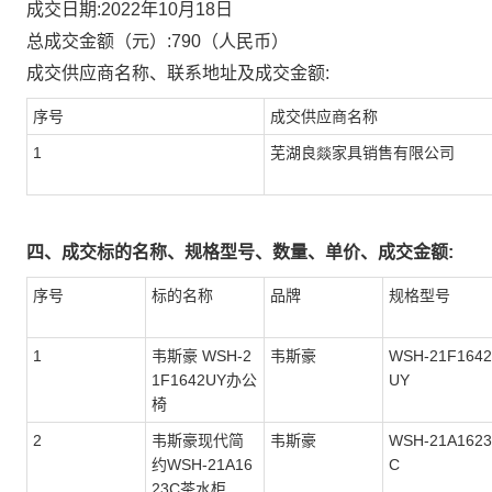
成交日期:
2022年10月18日
总成交金额（元）:
790
（人民币）
成交供应商名称、联系地址及成交金额:
序号
成交供应商名称
1
芜湖良燚家具销售有限公司
四、成交标的名称、规格型号、数量、单价、成交金额:
序号
标的名称
品牌
规格型号
1
韦斯豪 WSH-2
韦斯豪
WSH-21F1642
1F1642UY办公
UY
椅
2
韦斯豪现代简
韦斯豪
WSH-21A1623
约WSH-21A16
C
23C茶水柜