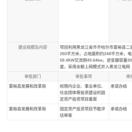
建设规模及内容
项目利用黑龙江省齐齐哈尔市富裕县二道
260平方米，占地面积约248平方米，
58.4KW交流侧49.64kw，逆变器
度，采用全额上网模式并入黑龙江电网
审批部门
审批事项
审
富裕县发展和改革局
权限内企业、事业单位、
承诺办结
社会团体等投资建设的固
定资产投资项目备案
富裕县发展和改革局
固定资产投资项目节能评
承诺办结
估审查