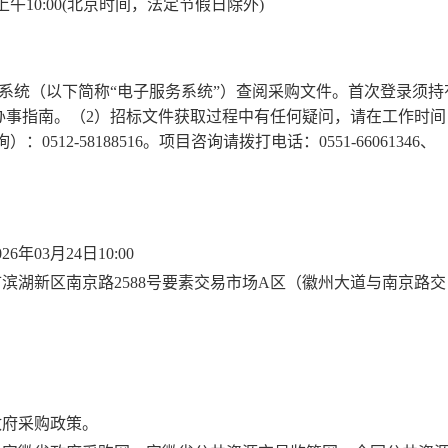
24日上午10:00(北京时间，法定节假日除外)
系统（以下简称“电子服务系统”）查阅采购文件。首次登录须持
指南。（2）招标文件获取过程中有任何疑问，请在工作时间（9
512-58188516。项目咨询请拨打电话：0551-66061346、
03月24日10:00
滨湖新区南京路2588号要素交易市场A区（徽州大道与南京路交
政府采购政策。