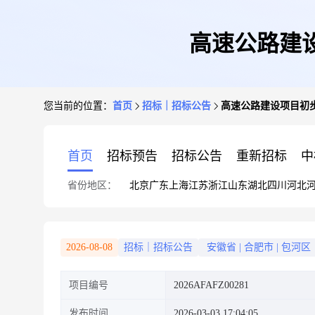
高速公路建
您当前的位置：
首页
招标｜招标公告
高速公路建设项目初步
首页
招标预告
招标公告
重新招标
中
省份地区：
北京
广东
上海
江苏
浙江
山东
湖北
四川
河北
2026-08-08
招标｜招标公告
安徽省
|
合肥市
|
包河区
项目编号
2026AFAFZ00281
发布时间
2026-03-03 17:04:05