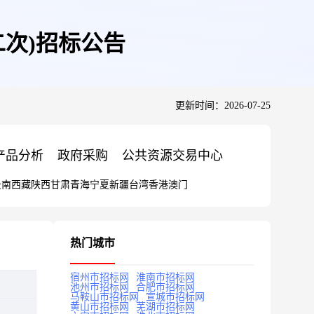
次)招标公告
更新时间：2026-07-25
产品分析
政府采购
公共资源交易中心
云南
西藏
陕西
甘肃
青海
宁夏
新疆
台湾
香港
澳门
热门城市
宿州市招标网
淮南市招标网
池州市招标网
合肥市招标网
马鞍山市招标网
宣城市招标网
黄山市招标网
芜湖市招标网