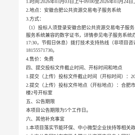
1.时间:2026年03月03日上午09:00至2026年03月
2.地点：安徽合肥公共资源交易电子服务系统
3.方式：
（1）投标人须登录安徽合肥公共资源交易电子服务
服务系统兼容的数字证书，详情参见电子服务系统办事
17:30，节假日休息）拨打技术支持热线（非项目咨询）：0
18155571730。
4.售价：免费
四、提交投标文件截止时间、开标时间和地点
1.提交（上传）投标文件截止时间（开标时间）：2026年
2.提交（上传）投标文件地点（开标地点）：合肥市
楼2号开标室
五、公告期限
本项目公告期限为5个工作日。
六、其他补充事宜
1.本项目落实节能环保、中小微型企业扶持等相关