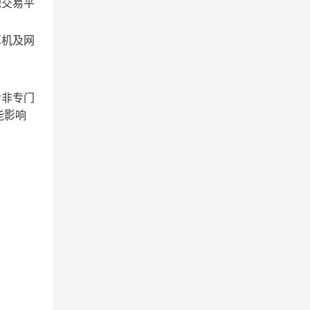
源交易平
算机及网
为非专门
能影响