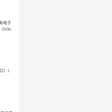
有电子
:00-
口）2