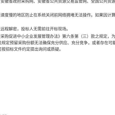
、安徽省政府采购网、安徽省公共资源交易监管网、全国公共资
络速度慢的地区防止在系统关闭前网络拥堵无法操作。如果因计
上远程解密，投标人无需前往开标现场。
府采购促进中小企业发展管理办法》第六条第（三）款之规定，
法规定预留采购份额无法确保充分供应、充分竞争，或者存在可
可按招标文件约定提出询问或质疑。