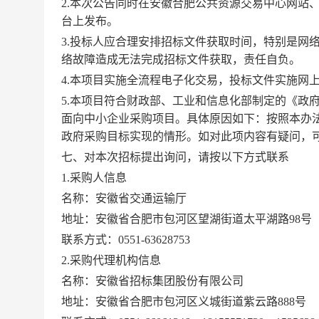
2.本次公告同时在安徽合肥公共资源交易中心网站
台上发布。
3.投标人应合理安排招标文件获取时间，特别是网
络故障造成无法完成招标文件获取，责任自负。
4.本项目实施全流程电子化交易，投标文件实施网
5.本项目符合财政部、工业和信息化部制定的《政
面向中小企业采购项目。具体原因如下：按照本办
政府采购目标实现的情形。如对此项内容有疑问，
七、对本次招标提出询问，请按以下方式联系
1.采购人信息
名称：安徽省交通运输厅
地址：安徽省合肥市包河区望湖街道太平湖路98号
联系方式：0551-63628753
2.采购代理机构信息
名称：安徽省招标集团股份有限公司
地址：安徽省合肥市包河区义城街道紫云路888号