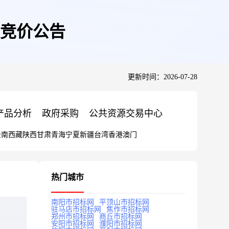
竞价公告
更新时间：2026-07-28
产品分析
政府采购
公共资源交易中心
云南
西藏
陕西
甘肃
青海
宁夏
新疆
台湾
香港
澳门
热门城市
南阳市招标网
平顶山市招标网
驻马店市招标网
焦作市招标网
郑州市招标网
商丘市招标网
安阳市招标网
濮阳市招标网