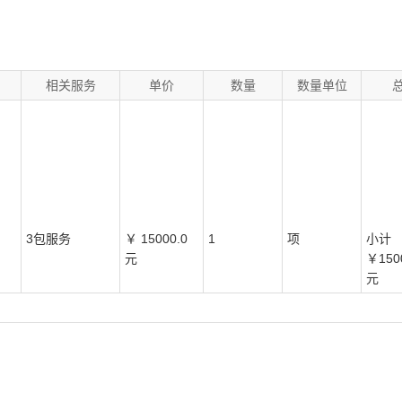
相关服务
单价
数量
数量单位
3包服务
￥
15000.0
1
项
小计
元
￥
150
元