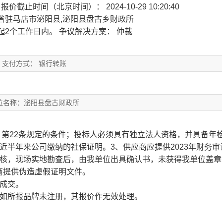
0
报价截止时间（北京时间）： 2024-10-29 10:20:40
省驻马店市泌阳县,泌阳县盘古乡财政所
起2个工作日内。
争议解决方案： 仲裁
支付方式： 银行转账
位名称：泌阳县盘古财政所
》第22条规定的条件；投标人必须具有独立法人资格，并具备年
近半年来公司缴纳的社保证明。3、供应商应提供2023年财务审
审核，现场实地勘查后，由我单位出具确认书，未获得我单位盖章
商提供伪造虚假证明文件。
成交。
。如所报品牌未注册，其报价作无效处理。