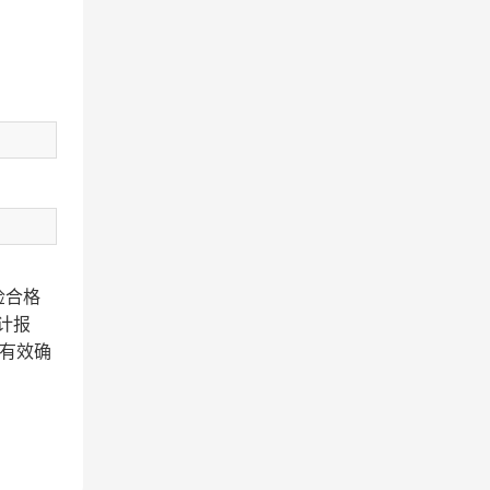
检合格
计报
有效确