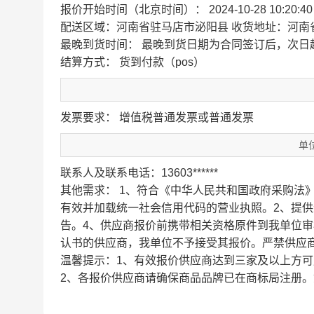
报价开始时间（北京时间）： 2024-10-28 10:20:4
配送区域：河南省驻马店市泌阳县
收货地址：河南
最晚到货时间：
最晚到货日期为合同签订后，次日
结算方式： 货到付款（pos）
发票要求： 增值税普通发票或普通发票
单
联系人及联系电话：13603******
其他需求：
1、符合《中华人民共和国政府采购法
有效并加载统一社会信用代码的营业执照。2、提供
告。4、供应商报价前携带相关资格原件到我单位
认书的供应商，我单位不予接受其报价。严禁供应
温馨提示：1、有效报价供应商达到三家及以上方可
2、各报价供应商请确保商品品牌已在商标局注册