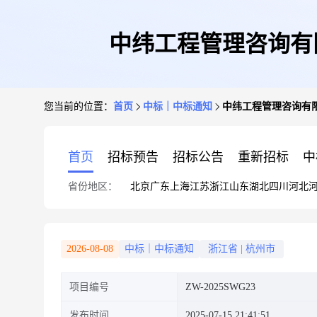
中纬工程管理咨询有限
您当前的位置：
首页
中标｜中标通知
中纬工程管理咨询有限
首页
招标预告
招标公告
重新招标
中
省份地区：
北京
广东
上海
江苏
浙江
山东
湖北
四川
河北
2026-08-08
中标｜中标通知
浙江省
|
杭州市
项目编号
ZW-2025SWG23
发布时间
2025-07-15 21:41:51