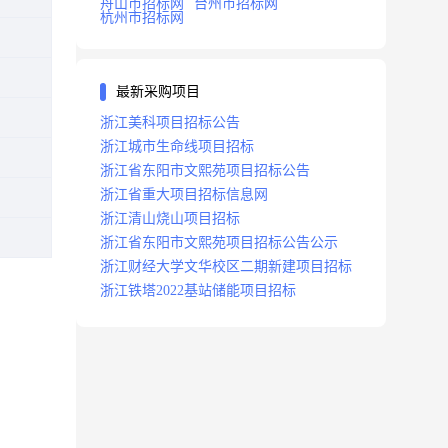
舟山市招标网
台州市招标网
杭州市招标网
最新采购项目
浙江美科项目招标公告
浙江城市生命线项目招标
浙江省东阳市文熙苑项目招标公告
浙江省重大项目招标信息网
浙江清山烧山项目招标
浙江省东阳市文熙苑项目招标公告公示
浙江财经大学文华校区二期新建项目招标
浙江铁塔2022基站储能项目招标