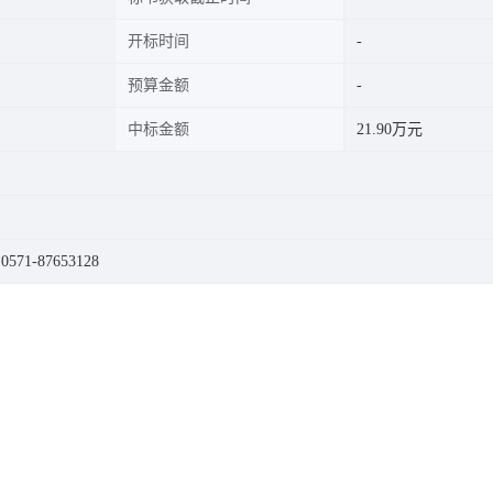
开标时间
预算金额
中标金额
21.90万元
71-87653128