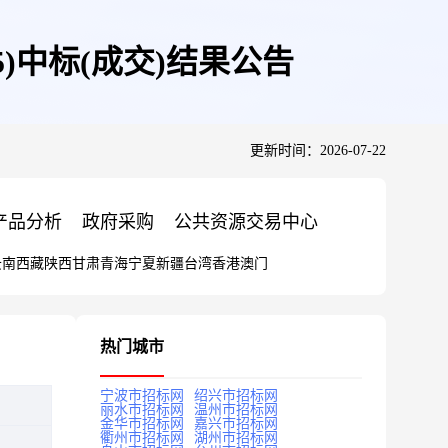
)中标(成交)结果公告
更新时间：2026-07-22
产品分析
政府采购
公共资源交易中心
云南
西藏
陕西
甘肃
青海
宁夏
新疆
台湾
香港
澳门
热门城市
宁波市招标网
绍兴市招标网
丽水市招标网
温州市招标网
金华市招标网
嘉兴市招标网
衢州市招标网
湖州市招标网