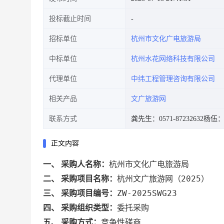
投标截止时间
招标单位
杭州市文化广电旅游局
中标单位
杭州水花网络科技有限公司
代理单位
中纬工程管理咨询有限公司
相关产品
文广旅游网
联系方式
龚先生：0571-87232632
杨伍：05
正文内容
杭州市文化广电旅游局
一、 采购人名称：
杭州文广旅游网（2025）
二、 采购项目名称：
ZW-2025SWG23
三、 采购项目编号：
委托采购
四、 采购组织类型：
竞争性磋商
五、 采购方式：