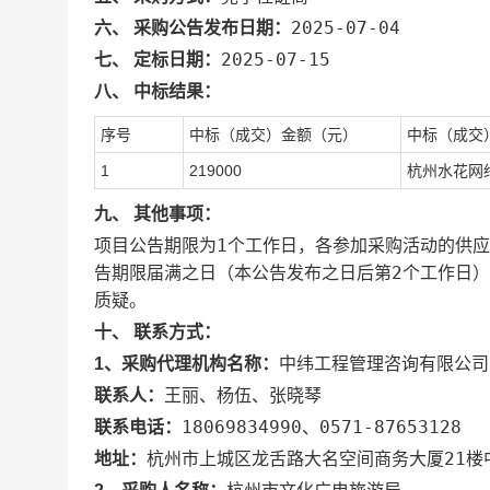
2025-07-04
六、 采购公告发布日期：
2025-07-15
七、 定标日期：
八、 中标结果：
序号
中标（成
交）
金额（元）
中标（成交
1
219000
杭州水花网
九、 其他事项：
项目公告期限为1个工作日，各参加采购活动的供
告期限届满之日（本公告发布之日后第2个工作日）
质疑。
十、 联系方式：
中纬工程管理咨询有限公司
1、采购代理机构名称：
王丽、杨伍、张晓琴
联系人：
18069834990
、0571-87653128
联系电话：
杭州市上城区龙舌路大名空间商务大厦21楼
地址：