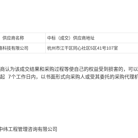
）供应商名称
中标（成交）供应商地址
络科技有限公司
杭州市江干区同心社区5区41号107室
应商认为该成交结果和采购过程等使自己的权益受到损害的，可
起 7个工作日内，以书面形式向采购人或受其委托的采购代理
中纬工程管理咨询有限公司