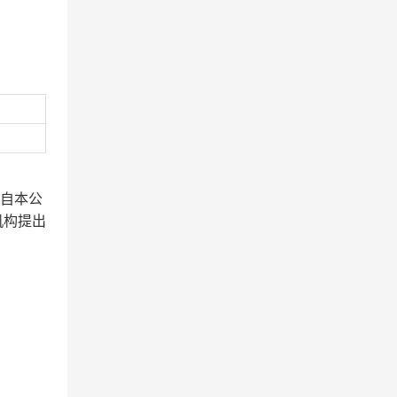
以自本公
机构提出