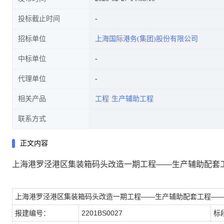
投标截止时间
招标单位
上海国际港务(集团)股份有限公司
中标单位
代理单位
相关产品
工程
生产辅助工程
联系方式
正文内容
上海港罗泾港区集装箱码头改造一期工程——生产辅助配套
上海港罗泾港区集装箱码头改造一期工程——生产辅助配套工程—
报建编号：
2201BS0027
标