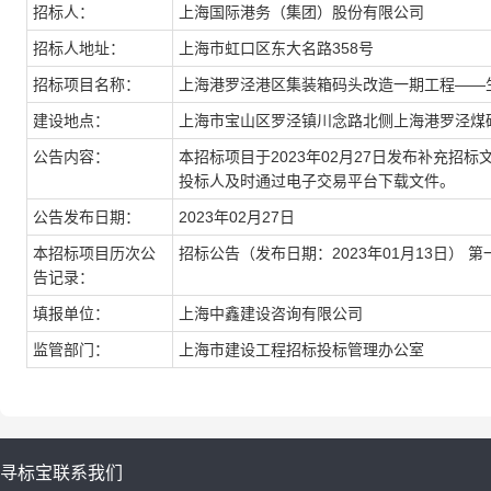
招标人：
上海国际港务（集团）股份有限公司
招标人地址：
上海市虹口区东大名路358号
招标项目名称：
上海港罗泾港区集装箱码头改造一期工程——
建设地点：
上海市宝山区罗泾镇川念路北侧上海港罗泾煤
公告内容：
本招标项目于2023年02月27日发布补充招标文
投标人及时通过电子交易平台下载文件。
公告发布日期：
2023年02月27日
本招标项目历次公
招标公告（发布日期：2023年01月13日）
第
告记录：
填报单位：
上海中鑫建设咨询有限公司
监管部门：
上海市建设工程招标投标管理办公室
寻标宝
联系我们