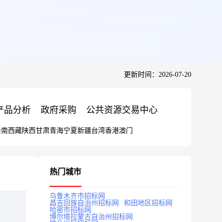
更新时间：2026-07-20
产品分析
政府采购
公共资源交易中心
云南
西藏
陕西
甘肃
青海
宁夏
新疆
台湾
香港
澳门
热门城市
乌鲁木齐市招标网
昌吉回族自治州招标网
和田地区招标网
哈密市招标网
博尔塔拉蒙古自治州招标网