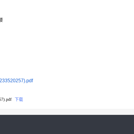
楼
20257).pdf
.pdf
下载