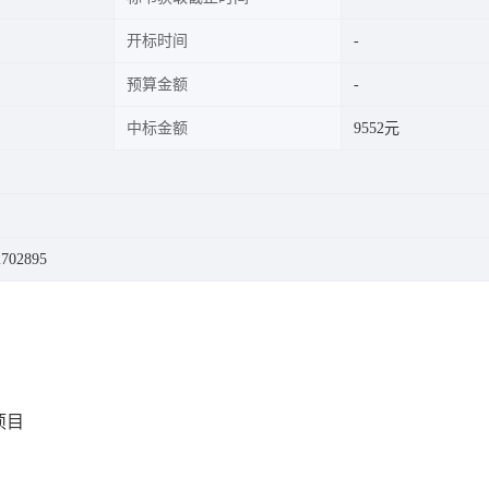
开标时间
预算金额
中标金额
9552元
702895
项目