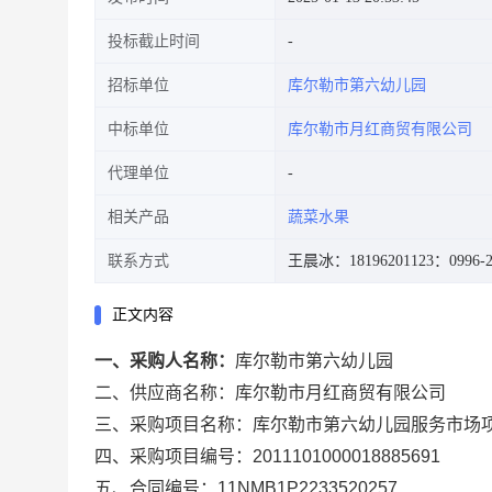
投标截止时间
招标单位
库尔勒市第六幼儿园
中标单位
库尔勒市月红商贸有限公司
代理单位
相关产品
蔬菜水果
联系方式
王晨冰：18196201123
：0996-2
正文内容
一、采购人名称：
库尔勒市第六幼儿园
二、供应商名称：
库尔勒市月红商贸有限公司
三、采购项目名称：
库尔勒市第六幼儿园服务市场
四、采购项目编号：
2011101000018885691
五、合同编号：
11NMB1P2233520257