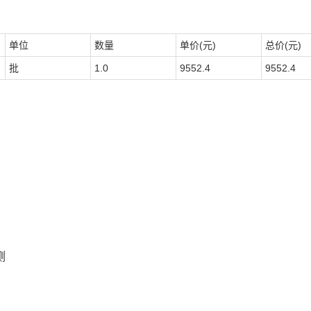
单位
数量
单价(元)
总价(元)
批
1.0
9552.4
9552.4
侧