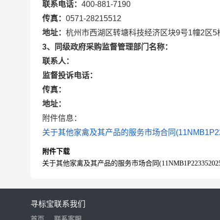
联系电话：
400-881-7190
传真：
0571-28215512
地址：
杭州市西湖区转塘科技经济区块9号1幢2区5
3、同级政府采购监督管理部门名称：
联系人：
监督投诉电话：
传真：
地址：
附件信息：
关于其他家禽及其产品的服务市场合同(11NMB1P22335
附件下载
关于其他家禽及其产品的服务市场合同(11NMB1P2233520257)
寻标宝
联系我们
首页
联系客服