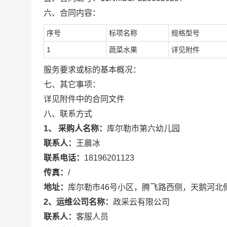
六、合同内容：
序号
标项名称
规格型号
1
蔬菜水果
详见附件
服务要求或标的基本概况：
七、其它事项：
详见附件中的合同文件
八、联系方式
1、 采购人名称：
库尔勒市第六幼儿园
联系人：
王晨冰
联系电话：
18196201123
传真：
/
地址：
库尔勒市46号小区，腾飞路西侧，天鹅河北
2、运维公司名称：
政采云有限公司
联系人：
客服人员