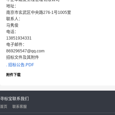
地址：
南京市玄武区中央路276-1号1005室
联系人：
马隽俊
电话：
13851934331
电子邮件：
869296547@qq.com
招标文件及其附件
. 招标公告.PDF
附件下载
寻标宝
联系我们
首页
联系客服