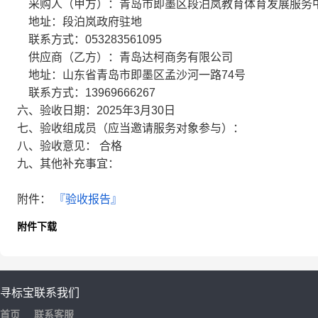
采购人（甲方）：青岛市即墨区段泊岚教育体育发展服务
地址：段泊岚政府驻地
联系方式：053283561095
供应商（乙方）：青岛达柯商务有限公司
地址：山东省青岛市即墨区孟沙河一路74号
联系方式：13969666267
六、验收日期：2025年3月30日
七、验收组成员（应当邀请服务对象参与）：
八、验收意见： 合格
九、其他补充事宜：
附件：
『验收报告』
附件下载
寻标宝
联系我们
首页
联系客服