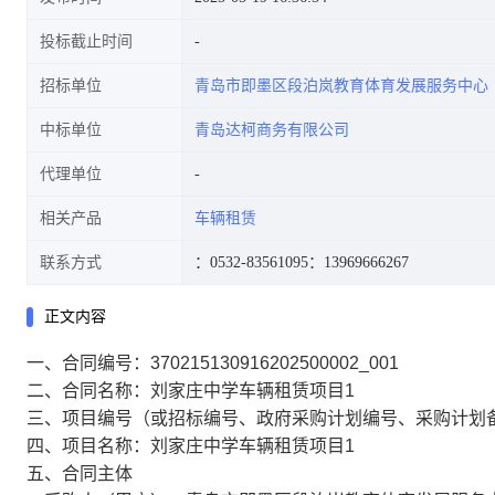
投标截止时间
招标单位
青岛市即墨区段泊岚教育体育发展服务中心
中标单位
青岛达柯商务有限公司
代理单位
相关产品
车辆租赁
联系方式
：0532-83561095
：13969666267
正文内容
一、合同编号：370215130916202500002_001
二、合同名称：刘家庄中学车辆租赁项目1
三、项目编号（或招标编号、政府采购计划编号、采购计划备案文号等
四、项目名称：刘家庄中学车辆租赁项目1
五、合同主体