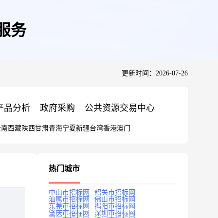
应服务
更新时间：2026-07-26
产品分析
政府采购
公共资源交易中心
云南
西藏
陕西
甘肃
青海
宁夏
新疆
台湾
香港
澳门
热门城市
中山市招标网
韶关市招标网
汕尾市招标网
佛山市招标网
东莞市招标网
揭阳市招标网
肇庆市招标网
深圳市招标网