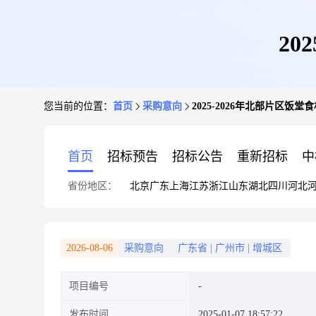
20
您当前的位置：
首页
采购意向
2025-2026年北部片区饭
首页
招标预告
招标公告
重新招标
中
省份地区：
北京
广东
上海
江苏
浙江
山东
湖北
四川
河北
2026-08-06
采购意向
广东省
|
广州市
|
增城区
项目编号
发布时间
2025-01-07 18:57:22