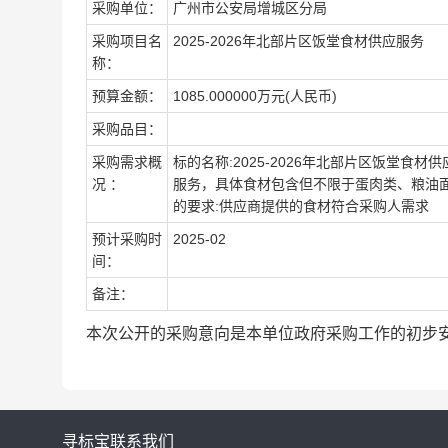
采购单位：
广州市公安局增城区分局
采购项目名
2025-2026年北部片区饭堂食材供应服务
称：
预算金额：
1085.000000万元(人民币)
采购品目：
采购需求概
标的名称:2025-2026年北部片区饭堂食
况 ：
服务，具体食材包含但不限于蛋肉类、粮油
的要求:供应商提供的食材符合采购人需求
预计采购时
2025-02
间：
备注：
本次公开的采购意向是本单位政府采购工作的初步
寻标宝
联系我们