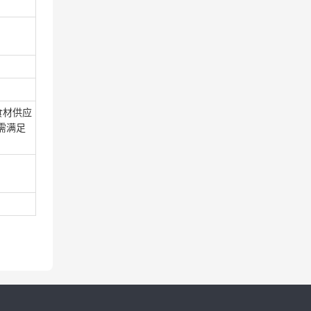
食材供应
需满足