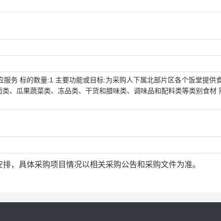
材供应服务 标的数量:1 主要功能或目标:为采购人下属北部片区各个饭堂提供
面类、瓜果蔬菜类、冻品类、干货和腊味类、调味品和配料类等类别食材 
安排，具体采购项目情况以相关采购公告和采购文件为准。