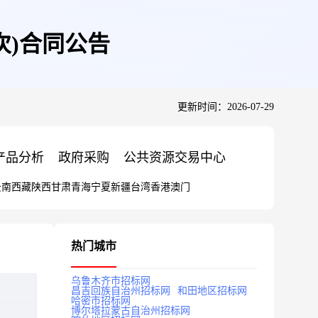
次)合同公告
更新时间：2026-07-29
产品分析
政府采购
公共资源交易中心
云南
西藏
陕西
甘肃
青海
宁夏
新疆
台湾
香港
澳门
热门城市
乌鲁木齐市招标网
昌吉回族自治州招标网
和田地区招标网
哈密市招标网
博尔塔拉蒙古自治州招标网