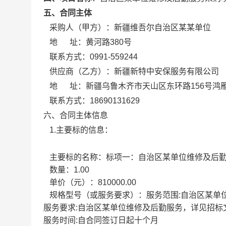
五、合同主体
采购人（甲方）：
新疆维吾尔自治区某某单位
地 址：
黄河路380号
联系方式：
0991-559244
供应商（乙方）：
新疆新特中安保服务有限公司
地 址：
新疆乌鲁木齐市天山区东环路156号鸿
联系方式：
18690131629
六、合同主体信息
1.主要标的信息：
主要标的名称：
标项一：自治区某单位维修及后
数量：
1.00
单价（元）：
810000.00
规格型号（或服务要求）：
服务范围:自治区某单
服务要求:自治区某单位维修及后勤服务，详见招标
服务时间:自合同签订日起十个月