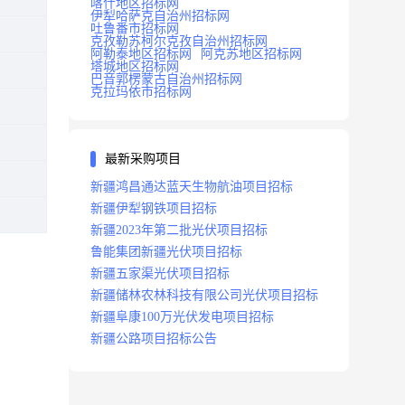
喀什地区招标网
伊犁哈萨克自治州招标网
吐鲁番市招标网
克孜勒苏柯尔克孜自治州招标网
阿勒泰地区招标网
阿克苏地区招标网
塔城地区招标网
巴音郭楞蒙古自治州招标网
克拉玛依市招标网
最新采购项目
新疆鸿昌通达蓝天生物航油项目招标
新疆伊犁钢铁项目招标
新疆2023年第二批光伏项目招标
鲁能集团新疆光伏项目招标
新疆五家渠光伏项目招标
新疆储林农林科技有限公司光伏项目招标
新疆阜康100万光伏发电项目招标
新疆公路项目招标公告