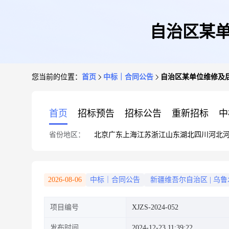
自治区某单
您当前的位置：
首页
中标｜合同公告
自治区某单位维修及后
首页
招标预告
招标公告
重新招标
中
省份地区：
北京
广东
上海
江苏
浙江
山东
湖北
四川
河北
2026-08-06
中标｜合同公告
新疆维吾尔自治区
|
乌鲁
项目编号
XJZS-2024-052
发布时间
2024-12-23 11:39:22