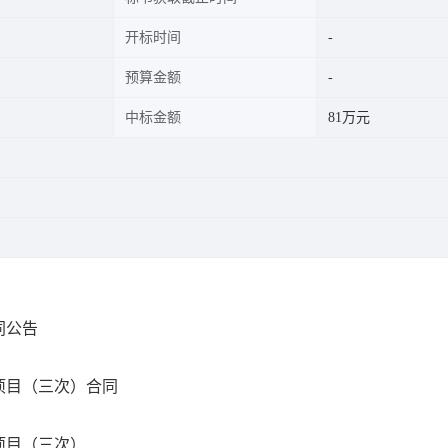
开标时间
预算金额
中标金额
81万元
同公告
项目（三次）合同
项目（三次）