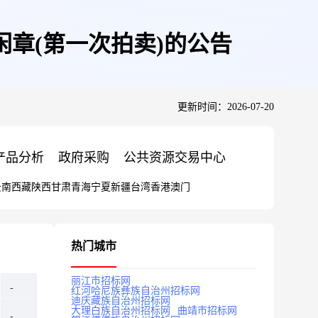
章闲章(第一次拍卖)的公告
更新时间：2026-07-20
产品分析
政府采购
公共资源交易中心
云南
西藏
陕西
甘肃
青海
宁夏
新疆
台湾
香港
澳门
热门城市
丽江市招标网
红河哈尼族彝族自治州招标网
迪庆藏族自治州招标网
大理白族自治州招标网
曲靖市招标网