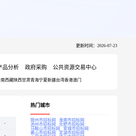
更新时间：2026-07-23
产品分析
政府采购
公共资源交易中心
云南
西藏
陕西
甘肃
青海
宁夏
新疆
台湾
香港
澳门
热门城市
宿州市招标网
淮南市招标网
池州市招标网
合肥市招标网
马鞍山市招标网
宣城市招标网
黄山市招标网
芜湖市招标网