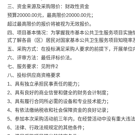
三、资金来源及采购限价：财政性资金
预算20000.00元，最高限价20000.00元；
超过最高限价的报价将被视为无效报价。
四、项目基本情况：为掌握我市基本公共卫生服务项目实施
式了解各县（区）居民对国家基本公共卫生服务项目知晓率
五、采购方式：在投标满足采购人要求的前提下，开展单位
六、评审方法：最低评标价法。
七、服务要求：见附件2
八、投标供应商资格要求
1、具有独立承担民事责任的能力；
2、具有良好的商业信誉和健全的财务会计制度；
3、具有履行合同所必需的设备和专业技术能力；
4、有依法缴纳税收和社会保障资金的良好记录；
5、参加本次采购活动前三年内，在经营活动中没有重大违
6、法律、行政法规规定的其他条件；