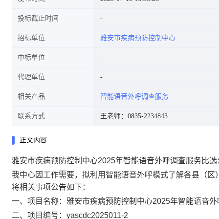
投标截止时间
招标单位
雅安市疾病预防控制中心
中标单位
代理单位
相关产品
智能语音外呼调查服务
联系方式
王老师：0835-2234843
正文内容
雅安市疾病预防控制中心2025年智能语音外呼调查服务比
我中心因工作需要，拟利用智能语音外呼模式了解各县（区
将相关事项公告如下：
一、项目名称：雅安市疾病预防控制中心2025年智能语音
二、项目编号：yascdc2025011-2