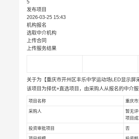
5
发布项目
2026-03-25 15:43
机构报名
选取中介机构
上传合同
上传服务结果
关于为【重庆市开州区丰乐中学运动场LED显示屏
该项目为择优+直选项目，由采购人从报名的中介
项目名称
重庆市
采购人
暂无评
项目成功
投资审批项目
否
项目规模
投资额（