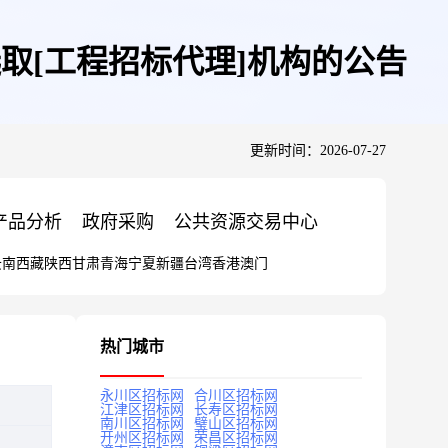
取[工程招标代理]机构的公告
更新时间：2026-07-27
产品分析
政府采购
公共资源交易中心
云南
西藏
陕西
甘肃
青海
宁夏
新疆
台湾
香港
澳门
热门城市
永川区招标网
合川区招标网
江津区招标网
长寿区招标网
南川区招标网
璧山区招标网
开州区招标网
荣昌区招标网