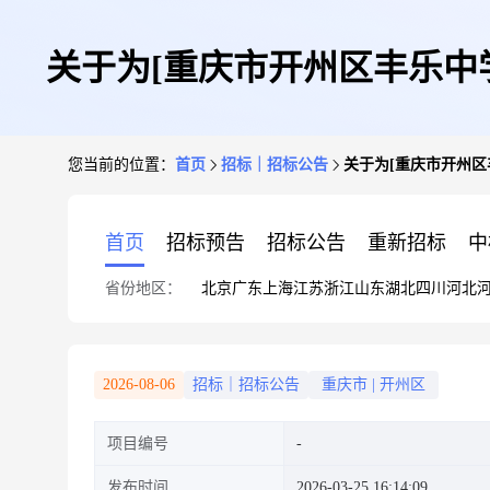
关于为[重庆市开州区丰乐中
您当前的位置：
首页
招标｜招标公告
关于为[重庆市开州区
首页
招标预告
招标公告
重新招标
中
省份地区：
北京
广东
上海
江苏
浙江
山东
湖北
四川
河北
2026-08-06
招标｜招标公告
重庆市
|
开州区
项目编号
发布时间
2026-03-25 16:14:09