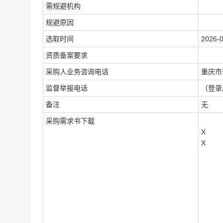
需规避机构
规避原因
选取时间
2026-0
资质备案要求
采购人业务咨询电话
重庆市
监督举报电话
（登录
备注
无
采购需求书下载
X
X