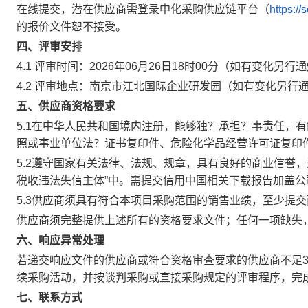
在线提交，潜在供应商需登录中化采购供应链平台（
https:/
的报价文件恕不接受。
四、评审安排
4.1 评审时间：2026年06月26日18时00分（如有变化另行
4.2 评审地点：南京市江北国际企业研发园（如有变化另行
五、供应商资格要求
5.1在中华人民共和国境内注册，能够独？承担？事责任，
照或事业单位法？证书复印件、危险化学品经营许可证复印
5.2遵守国家有关法律、法规、规章，具有良好的商业信誉，
税收违法失信主体”中。需提交信用中国相关下载报告加盖公
5.3供应商须具有符合本项目采购范围的销售业绩，至少提交两
供应商须完整提供上述所有的资格要求文件；任何一项缺失
六、响应异常处理
若递交响应文件的供应商或符合资格审查要求的供应商不足
续采购活动，并按谈判采购或直接采购规定的评审程序，完
七、联系方式