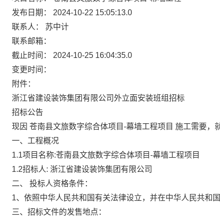
发布日期：
2024-10-22 15:05:13.0
联系人：
苏中计
联系邮箱：
截止时间：
2024-10-25 16:04:35.0
变更时间：
附件：
浙江省建设装饰集团有限公司
外立面安装班组招标
招标公告
现因
苍南县文旅数字综合体项目
-
幕墙工程
项目
施工需要，
一、工程概况
1.1
项目名称
:
苍南县文旅数字综合体项目
-
幕墙工程项目
1.2
招标人
:
浙江省建设装饰集团有限公司
二、
投标人资格条件：
1
、依照中华人民共和国有关法律设立，并在中华人民共和
三、招标文件的发售地点：