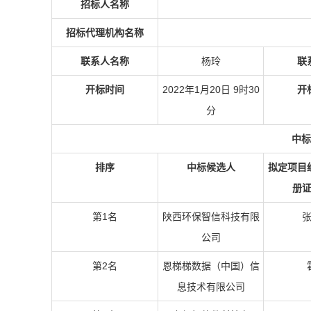
招标人名称
招标代理机构名称
联系人名称
杨玲
联
开标时间
2022年1月20日 9时30
开
分
中标
排序
中标候选人
拟定项目
册
第1名
陕西环保智信科技有限
公司
第2名
恩梯梯数据（中国）信
息技术有限公司