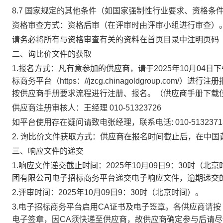
8.7 国家规定的其他条件（如国家强制性行业要求、资格条
资格审查方式：资格后审（在评审时由评审小组进行审查）
请务必将所有与资格审查有关的资料在首页目录中注明页码
二、询比价文件的获取
1.报名方式：凡有意参加的供应商，请于2025年10月04
标商务平台（https：//jzcg.chinagoldgroup.c
按供应商手册要求流程进行注册、报名。（供应商手册下载位
供应商注册审核人：王经理
010-51323726
如平台使用存在疑问请致电张经理，联系电话
: 010-5132371
2.
询比价文件获取方式：供应商在报名时间截止后，在中国
三、响应文件的递交
1.响应文件递交截止时间：2025年10月09日9：30时
团有限公司电子招标商务平台递交电子响应文件，逾期递交
2.评审时间：2025年10月09日9：30时（北京时间）。
3.电子招标商务平台启用CA证书及电子签章。各供应商请
电子签章，因CA须快递至供应商，故供应商确定参与后请尽