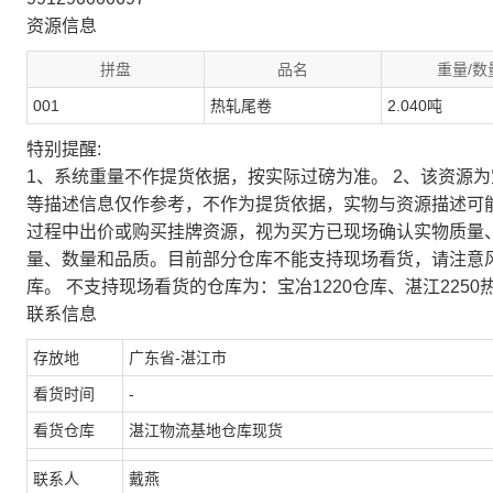
资源信息
拼盘
品名
重量/数
001
热轧尾卷
2.040吨
特别提醒:
1、系统重量不作提货依据，按实际过磅为准。 2、该资源
等描述信息仅作参考，不作为提货依据，实物与资源描述可
过程中出价或购买挂牌资源，视为买方已现场确认实物质量
量、数量和品质。目前部分仓库不能支持现场看货，请注意
库。 不支持现场看货的仓库为：宝冶1220仓库、湛江2250
联系信息
存放地
广东省-湛江市
看货时间
-
看货仓库
湛江物流基地仓库现货
联系人
戴燕