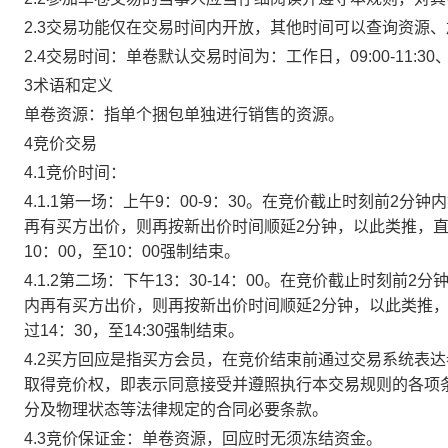
2.3交易功能仅在交易时间内开放，其他时间可以查询资源
2.4交易时间：单卷默认交易时间为：工作日，09:00-11:30、
3术语和定义
单卷资源：指单个捆包单独进行销售的资源。
4竞价交易
4.1竞价时间：
4.1.1第一场：上午9：00-9：30。在竞价截止时刻前2
再有买方出价，则再按新出价时间顺延2分钟，以此类推，
10：00，至10：00强制结束。
4.1.2第二场：下午13：30-14：00。在竞价截止时刻
内再有买方出价，则再按新出价时间顺延2分钟，以此类推
过14：30，至14:30强制结束。
4.2买方回应是指买方会员，在竞价结束前通过交易系统表
取得竞价权，即表示同意接受并遵照执行本交易规则的各项
分及物理状态等法律规定的合同必要条款。
4.3竞价保证金：单卷资源，回应时无须冻结资金。