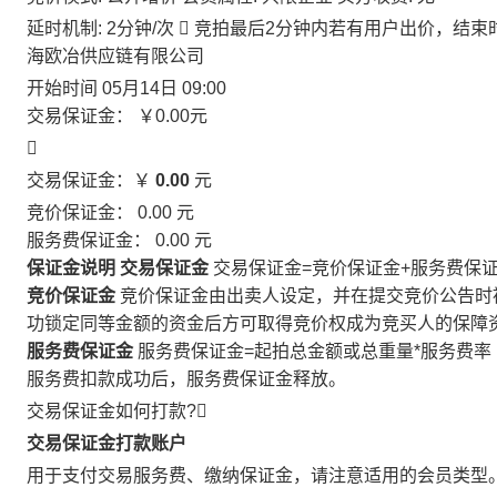
延时机制: 2分钟/次

竞拍最后2分钟内若有用户出价，结束
海欧冶供应链有限公司
开始时间
05月14日 09:00
交易保证金：
￥0.00
元

交易保证金：￥
0.00
元
竞价保证金：
0.00
元
服务费保证金：
0.00
元
保证金说明
交易保证金
交易保证金=竞价保证金+服务费保
竞价保证金
竞价保证金由出卖人设定，并在提交竞价公告时
功锁定同等金额的资金后方可取得竞价权成为竞买人的保障
服务费保证金
服务费保证金=起拍总金额或总重量*服务费率
服务费扣款成功后，服务费保证金释放。
交易保证金如何打款?

交易保证金打款账户
用于支付交易服务费、缴纳保证金，请注意适用的会员类型