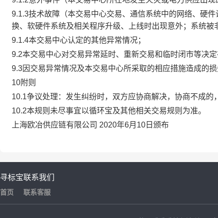
9.1.3技术故障（本交易中心交易、通信系统中的网络、
换、软硬件系统及相关程序升级、上线时出现意外；系统被
9.1.4本交易中心认定的其他异常情况；
9.2本交易中心对交易异常延时、重新交易和临时闭市等决
9.3因交易异常情况及本交易中心所采取的相应措施造成的
10附则
10.1争议处理：发生纠纷时，双方应协商解决，协商不成
10.2本规则未尽事宜以循环宝及其他相关交易规则为准。
上海欧冶供应链有限公司 2020年6月10日颁布
寻标宝
联系我们
首页
联系客服