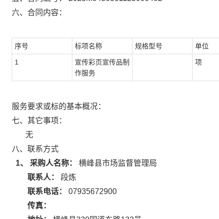
六、合同内容：
序号
标项名称
规格型号
单位
1
宣传彩页宣传品制
项
作服务
服务要求或标的基本概况：
七、其它事项：
无
八、联系方式
1、 采购人名称：
横峰县市场监督管理局
联系人：
段炼
联系电话：
07935672900
传真：