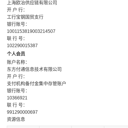
上海欧冶供应链有限公司
开 户 行：
工行宝钢国贸支行
银行账号：
1001153819003214507
联 行 号：
102290015387
个人会员
账户名称：
东方付通信息技术有限公司
开 户 行：
支付机构备付金集中存管账户
银行账号：
10366921
联 行 号：
991290000697
资源信息