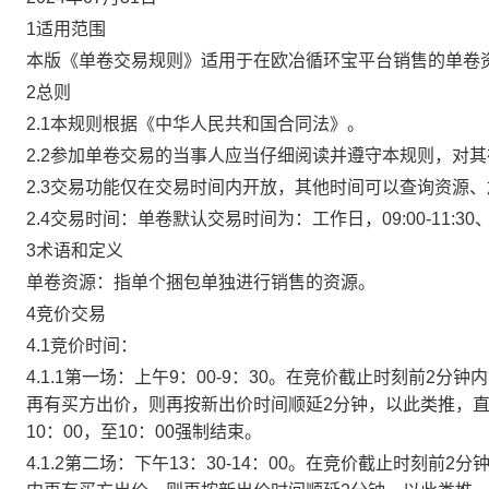
1适用范围
本版《单卷交易规则》适用于在欧冶循环宝平台销售的单卷
2总则
2.1本规则根据《中华人民共和国合同法》。
2.2参加单卷交易的当事人应当仔细阅读并遵守本规则，对
2.3交易功能仅在交易时间内开放，其他时间可以查询资源
2.4交易时间：单卷默认交易时间为：工作日，09:00-11:30、
3术语和定义
单卷资源：指单个捆包单独进行销售的资源。
4竞价交易
4.1竞价时间：
4.1.1第一场：上午9：00-9：30。在竞价截止时刻前2
再有买方出价，则再按新出价时间顺延2分钟，以此类推，
10：00，至10：00强制结束。
4.1.2第二场：下午13：30-14：00。在竞价截止时刻