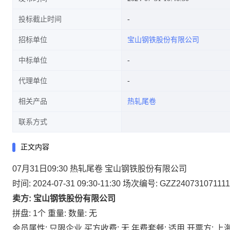
投标截止时间
招标单位
宝山钢铁股份有限公司
中标单位
代理单位
相关产品
热轧尾卷
联系方式
正文内容
07月31日09:30 热轧尾卷 宝山钢铁股份有限公司
时间: 2024-07-31 09:30-11:30
场次编号: GZZ240731071111
卖方: 宝山钢铁股份有限公司
拼盘: 1个
重量:
数量: 无
会员属性: 只限企业
买方收费: 无
年费套餐: 适用
开票方: 