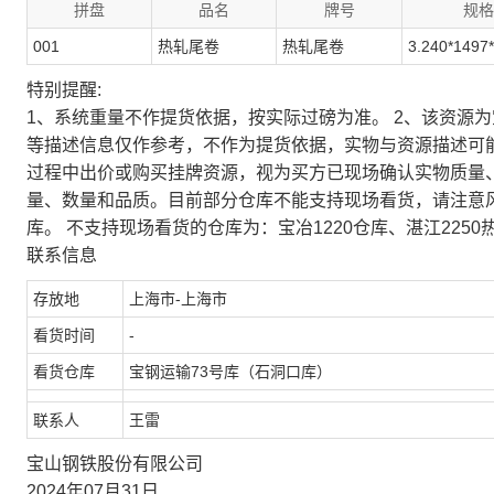
拼盘
品名
牌号
规格
001
热轧尾卷
热轧尾卷
3.240*1497
特别提醒:
1、系统重量不作提货依据，按实际过磅为准。 2、该资源
等描述信息仅作参考，不作为提货依据，实物与资源描述可
过程中出价或购买挂牌资源，视为买方已现场确认实物质量
量、数量和品质。目前部分仓库不能支持现场看货，请注意
库。 不支持现场看货的仓库为：宝冶1220仓库、湛江2250
联系信息
存放地
上海市-上海市
看货时间
-
看货仓库
宝钢运输73号库（石洞口库）
联系人
王雷
宝山钢铁股份有限公司
2024年07月31日