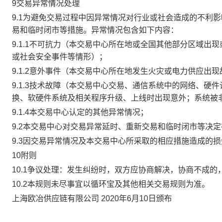
9交易异常情况处理
9.1为避免交易过程中因异常情况对行业或社会造成的不利
易和临时闭市等措施。异常情况包含如下内容：
9.1.1不可抗力（本交易中心所在地或全国其他部分区域
或社会安全事件等情形）；
9.1.2意外事件（本交易中心所在地发生火灾或电力供应出
9.1.3技术故障（本交易中心交易、通信系统中的网络、
换、软硬件系统及相关程序升级、上线时出现意外；系统被
9.1.4本交易中心认定的其他异常情况；
9.2本交易中心对交易异常延时、重新交易和临时闭市等决
9.3因交易异常情况及本交易中心所采取的相应措施造成的
10附则
10.1争议处理：发生纠纷时，双方应协商解决，协商不成
10.2本规则未尽事宜以循环宝及其他相关交易规则为准。
上海欧冶供应链有限公司 2020年6月10日颁布