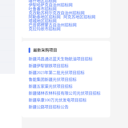
喀什地区招标网
伊犁哈萨克自治州招标网
吐鲁番市招标网
克孜勒苏柯尔克孜自治州招标网
阿勒泰地区招标网
阿克苏地区招标网
塔城地区招标网
巴音郭楞蒙古自治州招标网
克拉玛依市招标网
最新采购项目
新疆鸿昌通达蓝天生物航油项目招标
新疆伊犁钢铁项目招标
新疆2023年第二批光伏项目招标
鲁能集团新疆光伏项目招标
新疆五家渠光伏项目招标
新疆储林农林科技有限公司光伏项目招标
新疆阜康100万光伏发电项目招标
新疆公路项目招标公告