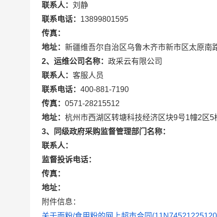
联系人：
刘静
联系电话：
13899801595
传真：
地址：
新疆维吾尔自治区乌鲁木齐市新市区太原南路
2、运维公司名称：
政采云有限公司
联系人：
客服人员
联系电话：
400-881-7190
传真：
0571-28215512
地址：
杭州市西湖区转塘科技经济区块9号1幢2区5
3、同级政府采购监督管理部门名称：
联系人：
监督投诉电话：
传真：
地址：
附件信息：
关于面粉/食用粉的网上超市合同(11N74521225120241