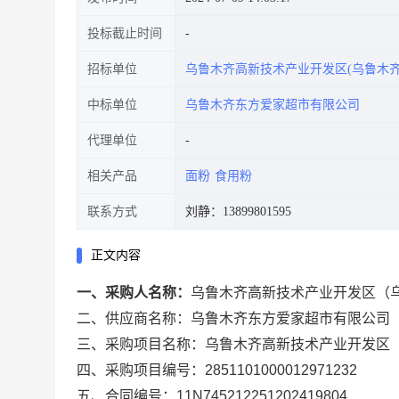
投标截止时间
招标单位
乌鲁木齐高新技术产业开发区(乌鲁木
中标单位
乌鲁木齐东方爱家超市有限公司
代理单位
相关产品
面粉
食用粉
联系方式
刘静：13899801595
正文内容
一、采购人名称：
乌鲁木齐高新技术产业开发区（
二、供应商名称：
乌鲁木齐东方爱家超市有限公司
三、采购项目名称：
乌鲁木齐高新技术产业开发区
四、采购项目编号：
2851101000012971232
五、合同编号：
11N745212251202419804