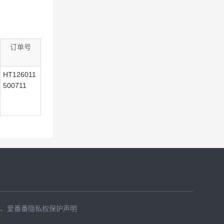
订单号
HT126011
500711
、
爱番番隐私权保护声明