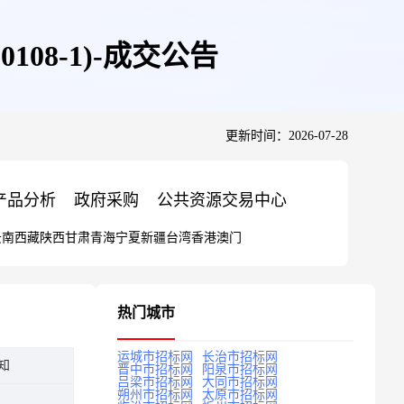
108-1)-成交公告
更新时间：2026-07-28
产品分析
政府采购
公共资源交易中心
云南
西藏
陕西
甘肃
青海
宁夏
新疆
台湾
香港
澳门
热门城市
运城市招标网
长治市招标网
知
晋中市招标网
阳泉市招标网
吕梁市招标网
大同市招标网
朔州市招标网
太原市招标网