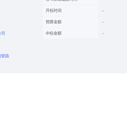
开标时间
预算金额
公司
中标金额
通管路