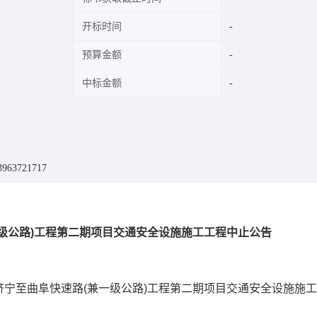
开标时间
预算金额
中标金额
63721717
级公路)工程第二期项目交通安全设施施工工程
中止公告
宁至曲阜快速路(兼一级公路)工程第二期项目交通安全设施施