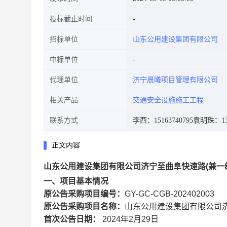
投标截止时间
招标单位
山东公用建设集团有限公司
中标单位
代理单位
济宁晨曦项目管理有限公司
相关产品
交通安全设施施工工程
联系方式
李西：15163740795
袁明珠：139
正文内容
山东公用建设集团有限公司济宁至曲阜快速路(兼一
一、项目基本情况
原公告采购项目编号：
GY-GC-CGB-202402003
原公告采购项目名称：
山东公用建设集团有限公司济
首次公告日期：
202
4
年
2
月
2
9
日