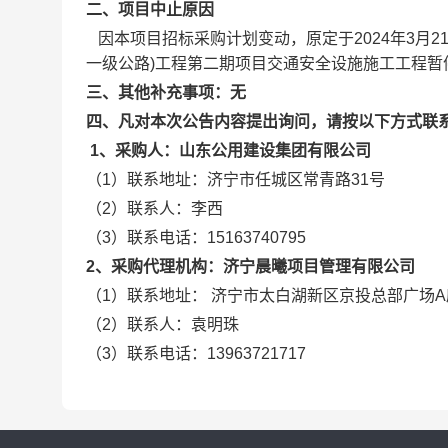
二、项目中止原因
因本项目招标采购计划变动，原定于2
024
年3月
2
一级公路)工程第二期项目交通安全设施施工工程
暂
三、其他补充事项：无
四、凡对本次公告内容提出询问，请按以下方式联
1、采购人：山东公用建设集团有限公司
（1）联系地址：济宁市任城区常青路31号
（2）联系人：李西
（3）联系电话：
15163740795
2、采购代理机构：济宁晨曦项目管理有限公司
（1）联系地址： 济宁市太白湖新区京投总部广场A
（2）联系人：袁明珠
（
3）联系电话：13963721717