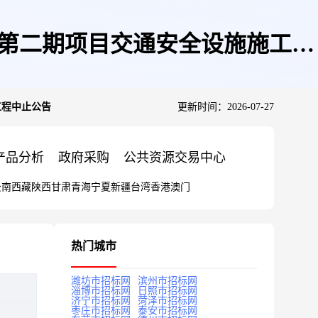
程第二期项目交通安全设施施工工
工程中止公告
更新时间：2026-07-27
产品分析
政府采购
公共资源交易中心
云南
西藏
陕西
甘肃
青海
宁夏
新疆
台湾
香港
澳门
热门城市
潍坊市招标网
滨州市招标网
淄博市招标网
日照市招标网
济宁市招标网
菏泽市招标网
枣庄市招标网
泰安市招标网