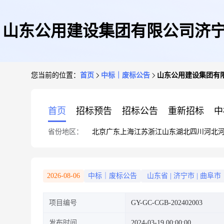
山东公用建设集团有限公司济宁
您当前的位置：
首页
中标｜废标公告
山东公用建设集团有
首页
招标预告
招标公告
重新招标
中
省份地区：
北京
广东
上海
江苏
浙江
山东
湖北
四川
河北
2026-08-06
中标｜废标公告
山东省
|
济宁市
|
曲阜市
项目编号
GY-GC-CGB-202402003
发布时间
2024-03-19 00:00:00