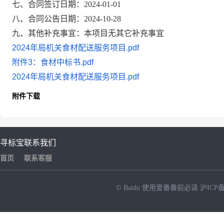
七、合同签订日期：2024-01-01
八、合同公告日期：2024-10-28
九、其他补充事宜：本项目无其它补充事宜
2024年局机关食材配送服务项目.pdf
附件3：食材中标书.pdf
2024年局机关食材配送服务项目.pdf
附件下载
寻标宝
联系我们
首页
联系客服
© Baidu
使用爱番番前必读
沪ICP备
NEW
HOT