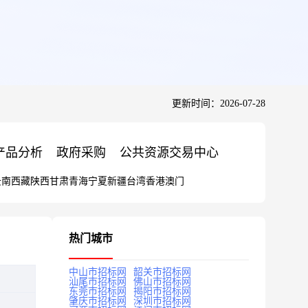
更新时间：2026-07-28
产品分析
政府采购
公共资源交易中心
云南
西藏
陕西
甘肃
青海
宁夏
新疆
台湾
香港
澳门
热门城市
中山市招标网
韶关市招标网
汕尾市招标网
佛山市招标网
东莞市招标网
揭阳市招标网
肇庆市招标网
深圳市招标网