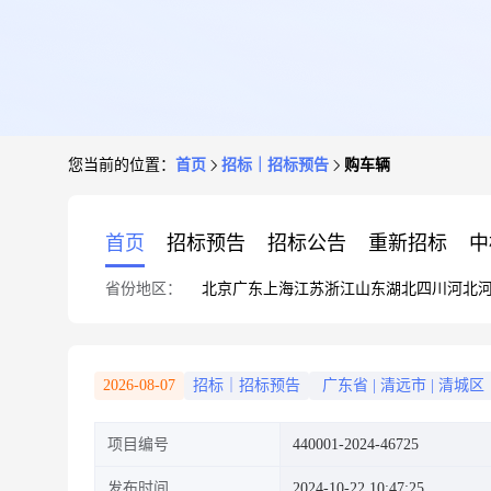
您当前的位置：
首页
招标｜招标预告
购车辆
首页
招标预告
招标公告
重新招标
中
省份地区：
北京
广东
上海
江苏
浙江
山东
湖北
四川
河北
2026-08-07
招标｜招标预告
广东省
|
清远市
|
清城区
项目编号
440001-2024-46725
发布时间
2024-10-22 10:47:25