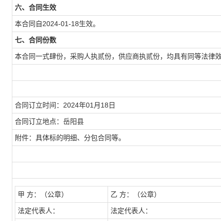
六、合同生效
本合同自2024-01-18生效。
七、合同份数
本合同一式肆份，采购人执贰份，供应商执贰份，均具有同等法律
合同订立时间：2024年01月18日
合同订立地点：岳阳县
附件：具体标的明细、分包合同等。
甲
方：（公章）
乙
方：（公章）
法定代表人：
法定代表人：