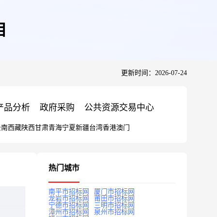
目
更新时间：2026-07-24
产品分析
政府采购
公共资源交易中心
云南
西藏
陕西
甘肃
青海
宁夏
新疆
台湾
香港
澳门
热门城市
南平市招标网
厦门市招标网
龙岩市招标网
莆田市招标网
宁德市招标网
三明市招标网
漳州市招标网
泉州市招标网