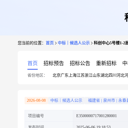
您当前的位置：
首页
中标｜候选人公示
科创中心5号楼1-
首页
招标预告
招标公告
重新招标
中
省份地区：
北京
广东
上海
江苏
浙江
山东
湖北
四川
河北
2026-08-08
中标｜候选人公示
福建省
|
泉州市
|
永春
项目编号
E3500000717001280001
发布时间
2025-06-06 19:18:53