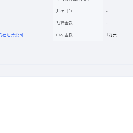
开标时间
预算金额
岛石油分公司
中标金额
1万元