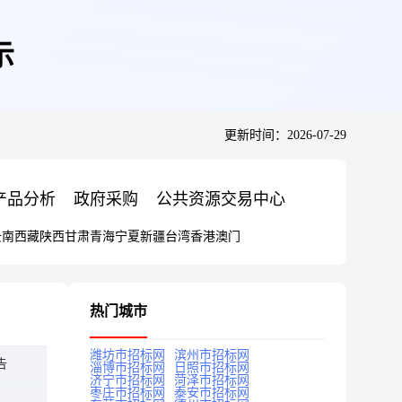
示
更新时间：2026-07-29
产品分析
政府采购
公共资源交易中心
云南
西藏
陕西
甘肃
青海
宁夏
新疆
台湾
香港
澳门
热门城市
潍坊市招标网
滨州市招标网
告
淄博市招标网
日照市招标网
济宁市招标网
菏泽市招标网
枣庄市招标网
泰安市招标网