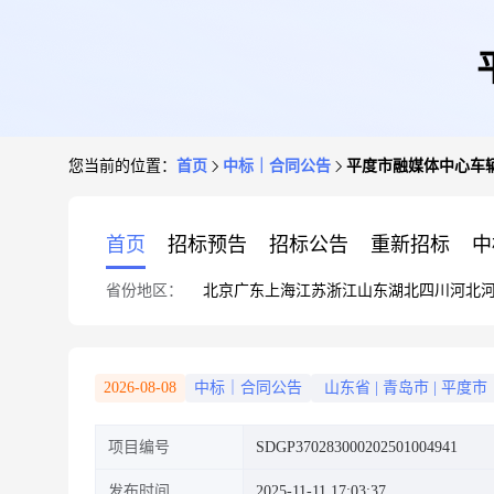
您当前的位置：
首页
中标｜合同公告
平度市融媒体中心车
首页
招标预告
招标公告
重新招标
中
省份地区：
北京
广东
上海
江苏
浙江
山东
湖北
四川
河北
2026-08-08
中标｜合同公告
山东省
|
青岛市
|
平度市
项目编号
SDGP370283000202501004941
发布时间
2025-11-11 17:03:37