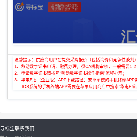
温馨提示：供应商用户在提交采购报价（包括询价和竞争性谈判
1、移动数字证书申请、缴费办理，须CA机构审核，一般需要1-
2、申请数字证书请按照“移动数字证书操作指南”流程办理；
3、华电E盾（企业版）APP下载路径：安卓系统的手机终端APP需要
IOS系统的手机终端APP需要在苹果应用商店中搜索“华电E盾
寻标宝
联系我们