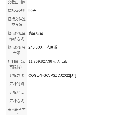
交截止时间
投标有效期
90天
投标文件递
交方法
投标保证金
资金现金
缴纳方式
投标保证金
240,000元 人民币
金额
控制价（最
11,709,827.38元 人民币
高限价）
评标办法
CQGLYHGCJPSZDJ2022[JT]
开标时间
开标地点
开标方式
资格审查方