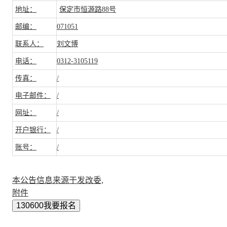
地址：
保定市恒源路88号
邮编：
071051
联系人：
刘文博
电话：
0312-3105119
传真：
/
电子邮件：
/
网址：
/
开户银行：
/
账号：
/
本公告信息来源于发改委,
附件
130600我要报名