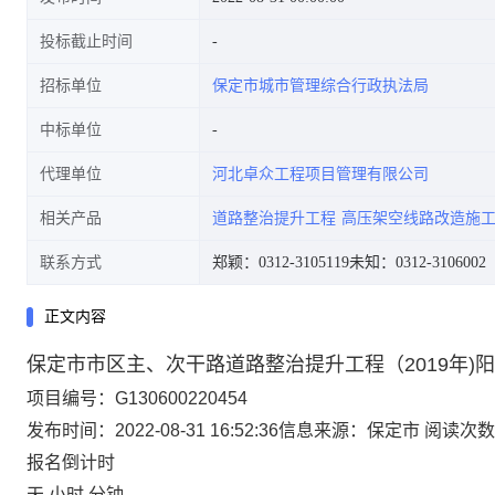
投标截止时间
招标单位
保定市城市管理综合行政执法局
中标单位
代理单位
河北卓众工程项目管理有限公司
相关产品
道路整治提升工程
高压架空线路改造施
联系方式
郑颖：0312-3105119
未知：0312-3106002
正文内容
保定市市区主、次干路道路整治提升工程（2019年
项目编号：
G130600220454
发布时间：2022-08-31 16:52:36
信息来源：
保定市
阅读次数
报名倒计时
天
小时
分钟