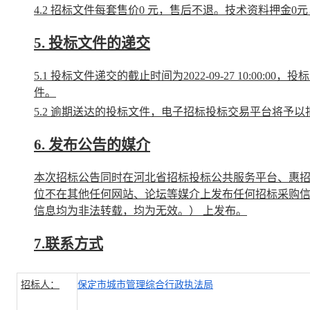
4.2 招标文件每套售价
0
元，售后不退。技术资料押金
0
元
5. 投标文件的递交
5.1 投标文件递交的截止时间为
2022-09-27 10:00:00
，投标
件。
5.2 逾期送达的投标文件，电子招标投标交易平台将予以
6. 发布公告的媒介
本次招标公告同时在
河北省招标投标公共服务平台、惠
位不在其他任何网站、论坛等媒介上发布任何招标采购
信息均为非法转载，均为无效。）
上发布。
7.联系方式
招标人：
保定市城市管理综合行政执法局