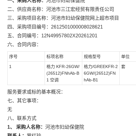
一、采购人名称：
河池市妇幼保健院
二、供应商名称：
河池市三江宏经贸有限责任公司
三、采购项目名称：
河池市妇幼保健院网上超市项目
四、采购项目编号：
2612501000008028621
五、合同编号：
12N49957802X20261201
六、合同内容：
序号
标项名称
规格型号
单位
1
格力 KFR-26GW/
格力/GREEKFR-2
套
(26512)FNhAb-B
6GW/(26512)FN
1 空调
hAb-B1
服务要求或标的基本概况：
七、其它事项：
无
八、联系方式
1、 采购人名称：
河池市妇幼保健院
联系人：
罗红玲