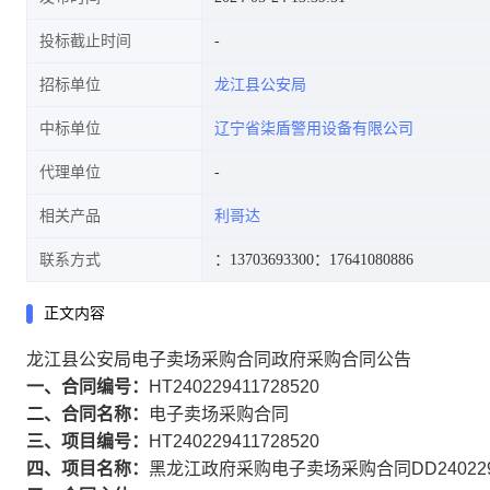
投标截止时间
招标单位
龙江县公安局
中标单位
辽宁省柒盾警用设备有限公司
代理单位
相关产品
利哥达
联系方式
：13703693300
：17641080886
正文内容
龙江县公安局电子卖场采购合同政府采购合同公告
一、合同编号：
HT240229411728520
二、合同名称：
电子卖场采购合同
三、项目编号：
HT240229411728520
四、项目名称：
黑龙江政府采购电子卖场采购合同DD2402291278