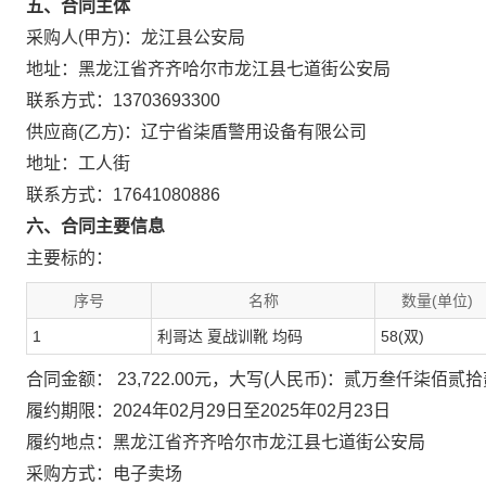
五、合同主体
采购人(甲方)：龙江县公安局
地址：黑龙江省齐齐哈尔市龙江县七道街公安局
联系方式：13703693300
供应商(乙方)：辽宁省柒盾警用设备有限公司
地址：工人街
联系方式：17641080886
六、合同主要信息
主要标的：
序号
名称
数量(单位)
1
利哥达 夏战训靴 均码
58(双)
合同金额： 23,722.00元，大写(人民币)：贰万叁仟柒佰贰
履约期限：2024年02月29日至2025年02月23日
履约地点：黑龙江省齐齐哈尔市龙江县七道街公安局
采购方式：电子卖场