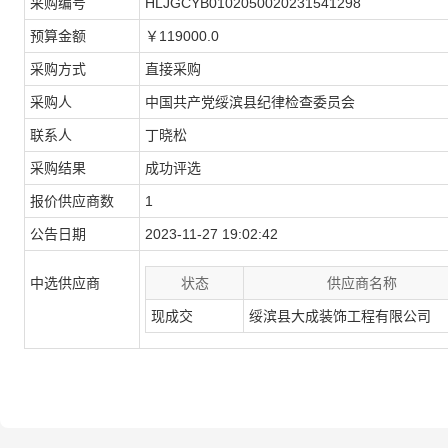
采购编号
HLJGCYB0102050020231541298
预算金额
￥119000.0
采购方式
直接采购
采购人
中国共产党绥滨县纪律检查委员会
联系人
丁晓松
采购结果
成功评选
报价供应商数
1
公告日期
2023-11-27 19:02:42
中选供应商
状态
供应商名称
现成交
绥滨县大成装饰工程有限公司