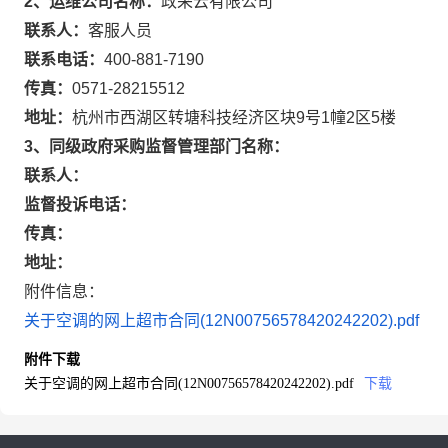
2、运维公司名称：
政采云有限公司
联系人：
客服人员
联系电话：
400-881-7190
传真：
0571-28215512
地址：
杭州市西湖区转塘科技经济区块9号1幢2区5楼
3、同级政府采购监督管理部门名称：
联系人：
监督投诉电话：
传真：
地址：
附件信息：
关于空调的网上超市合同(12N00756578420242202).pdf
附件下载
关于空调的网上超市合同(12N00756578420242202).pdf
下载