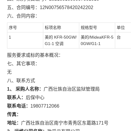
五、合同编号：
12N00756578420242202
六、合同内容：
序号
标项名称
规格型号
单位
1
美的 KFR-50GW/
美的/MideaKFR-5
台
G1-1 空调
0GW/G1-1
服务要求或标的基本概况：
七、其它事项：
无
八、联系方式
1、 采购人名称：
广西壮族自治区监狱管理局
联系人：
后保中心
联系电话：
19807712066
传真：
地址：
广西壮族自治区南宁市青秀区东葛路171号