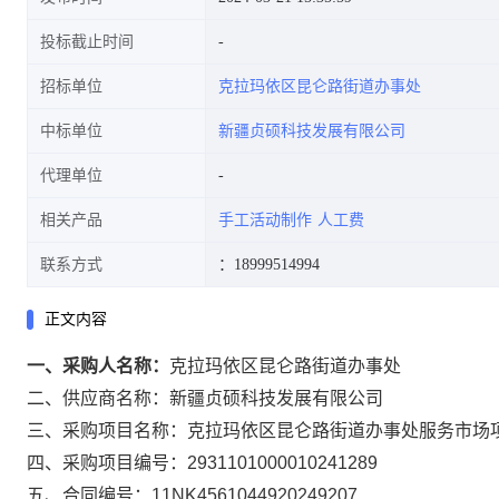
投标截止时间
招标单位
克拉玛依区昆仑路街道办事处
中标单位
新疆贞硕科技发展有限公司
代理单位
相关产品
手工活动制作
人工费
联系方式
：18999514994
正文内容
一、采购人名称：
克拉玛依区昆仑路街道办事处
二、供应商名称：
新疆贞硕科技发展有限公司
三、采购项目名称：
克拉玛依区昆仑路街道办事处服务市场
四、采购项目编号：
2931101000010241289
五、合同编号：
11NK4561044920249207