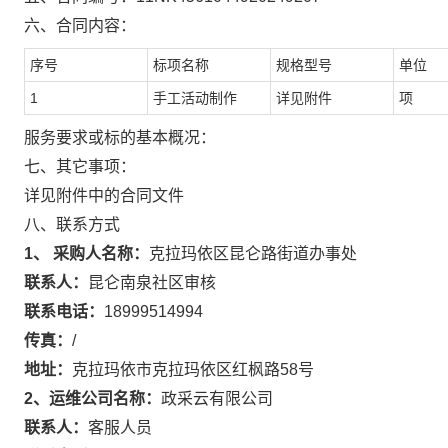
六、合同内容：
序号
标项名称
规格型号
单位
1
手工活动制作
详见附件
项
服务要求或标的基本概况：
七、其它事项：
详见附件中的合同文件
八、联系方式
1、 采购人名称：
克拉玛依区昆仑路街道办事处
联系人：
昆仑南泉社区审核
联系电话：
18999514994
传真：
/
地址：
克拉玛依市克拉玛依区红枫路58号
2、运维公司名称：
政采云有限公司
联系人：
客服人员