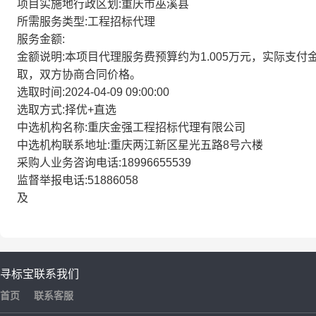
项目实施地行政区划:重庆市巫溪县
所需服务类型:工程招标代理
服务金额:
金额说明:本项目代理服务费预算约为1.005万元，实际支付金额
取，双方协商合同价格。
选取时间:2024-04-09 09:00:00
选取方式:择优+直选
中选机构名称:重庆金强工程招标代理有限公司
中选机构联系地址:重庆两江新区星光五路8号六楼
采购人业务咨询电话:18996655539
监督举报电话:51886058
及
寻标宝
联系我们
首页
联系客服