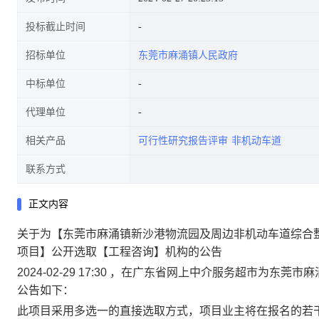
投标截止时间
招标单位
东莞市麻涌镇人民政府
开选取[工程咨询]机构的公告
中标单位
代理单位
相关产品
可行性研究报告评审
非机动车道
联系方式
正文内容
关于为【东莞市麻涌镇新沙港物流园及周边非机动车道综合
项目】公开选取【工程咨询】机构的公告
2024-02-29 17:30 ，在广东省网上中介服务超市为
公告如下：
此项目采用多选一的直接选取方式，项目业主将在报名的若