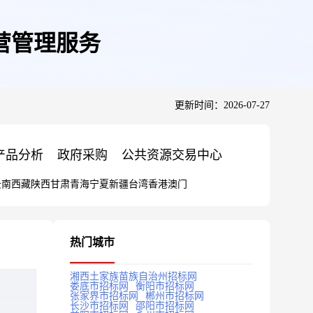
营管理服务
更新时间：2026-07-27
产品分析
政府采购
公共资源交易中心
云南
西藏
陕西
甘肃
青海
宁夏
新疆
台湾
香港
澳门
热门城市
湘西土家族苗族自治州招标网
娄底市招标网
衡阳市招标网
张家界市招标网
郴州市招标网
长沙市招标网
邵阳市招标网