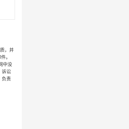
资质，并
印件。
网中没
、诉讼
，负责