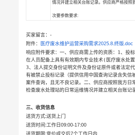
情况并建立相关台账记录。供应商严格按照我
次要参数要求:
买家留言：-
附件：
医疗废水维护运营采购需求2025.8.终版.doc
响应附件要求：一、供应商需上传的资质：1、投
在人员配备上具有有效期内专业技术(医疗废水处置
3、法人提交身份证明文件及身份证原件或者法定
有被禁止投标记录（提供信用中国查询记录含失信
案件查询，且无不良记录。二、供应商按照我方日
检查废水处理站的日常运维情况并建立相关台账记
三、收货信息
送货方式:
送货上门
送货时间:
工作日09:00-17:00
送货期限:
竞价成交后7个工作日内