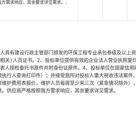
方需求响应，其余要求详见需求。;
标人具有建设行政主管部门颁发的环保工程专业承包叁级及以上
相关)人员证书。2、投标单位提供有效的企业法人营业执照复
代表人授权委托书原件并附身份证原件。4、投标单位在国家信用
被执行人查询打印件）；并接受我所对投标人重大税收违法案件
常维护费用表报价，维护人员每周至少来三次（紧急情况除外）
录。供应商严格按照我方需求响应，其余要求详见需求。