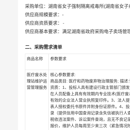
采购单位：
湖南省女子强制隔离戒毒所(湖南省女子
供应商规模要求：
-
-
供应商资质要求：
供应商基本要求：满足湖南省政府采购电子卖场管
二、采购需求清单
商品名称
参数要求
医疗废水处
核心参数要求:
理站维护运
商品类目: 医疗和药物废弃物治理服务; 描述
营管理服务
资质：1、投标人具有建设行政主管部门颁
在人员配备上具有有效期内专业技术(医疗废
有效的企业法人营业执照复印件。3、法人
表人授权委托书原件并附身份证原件。4、
录（提供信用中国查询记录含失信被执行人
税收违法案件、诉讼案件查询，且无不良记
报价，维护人员每周至少来三次（紧急情况