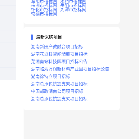
益阳市招标网
永州市招标网
株洲市招标网
岳阳市招标网
怀化市招标网
湘潭市招标网
常德市招标网
最新采购项目
湖南新田产教融合项目招标
湖南花垣县智能储能项目招标
芜湖南站科技园项目招标公告
湖南临湘万润新材料产业园项目招标公告
湖南徐特立项目招标
湖南总承包抗震支架项目招标
中国邮政湖南公司项目招标
湖南总承包抗震支架项目招标